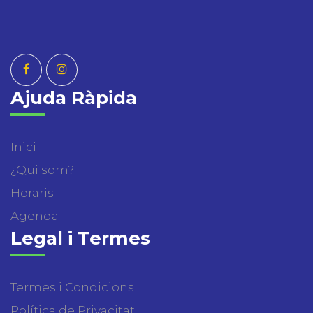
Ajuda Ràpida
Inici
¿Qui som?
Horaris
Agenda
Legal i Termes
Termes i Condicions
Política de Privacitat