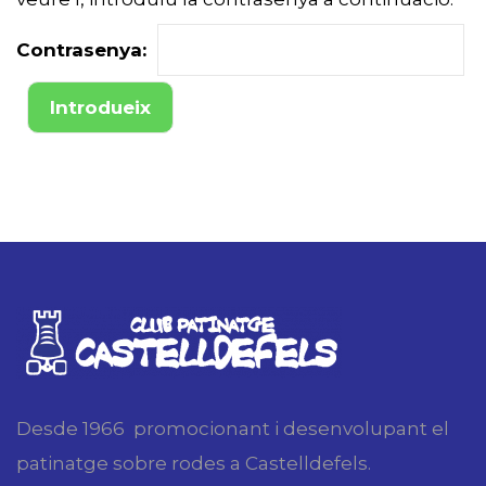
Contrasenya:
Desde 1966 promocionant i desenvolupant el
patinatge sobre rodes a Castelldefels.