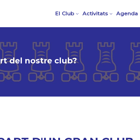
El Club
Activitats
Agenda
rt del nostre club?