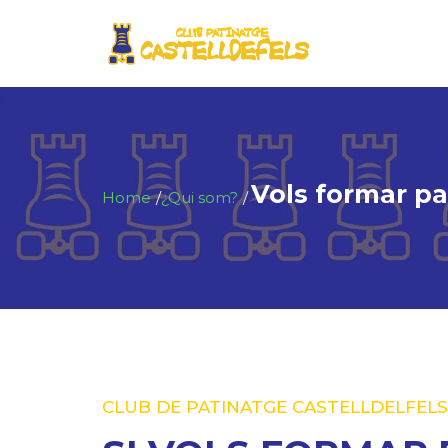
Vols formar pa
Home
¿Qui som?
CLUB DE PATINATGE CASTELLDELFELS