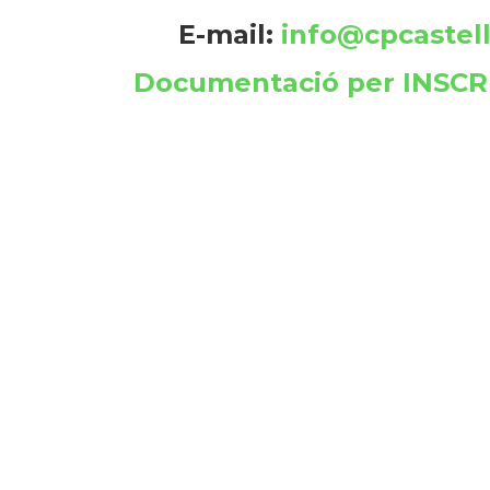
E-mail:
info@cpcastell
Documentació per INSCRI