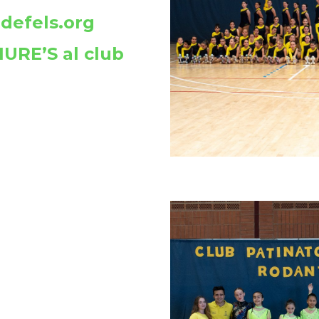
defels.org
URE’S al club