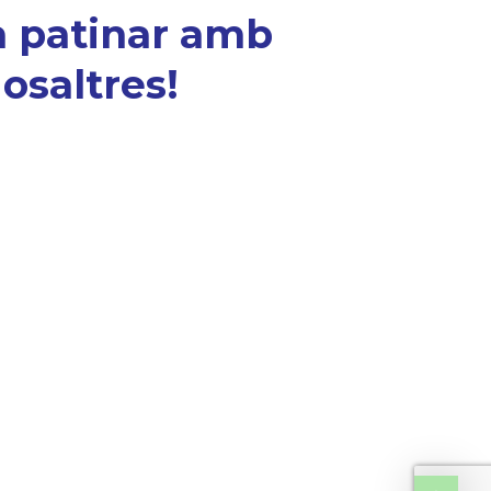
a patinar amb
osaltres!