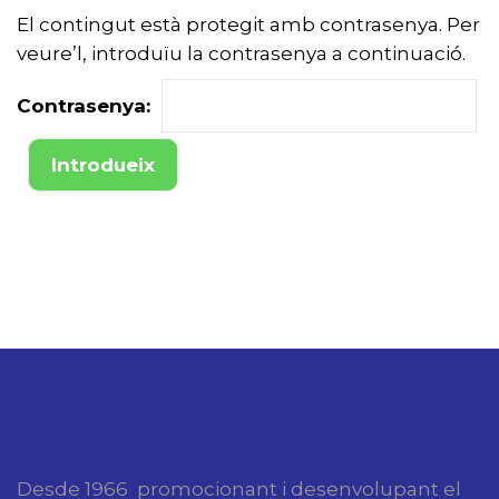
El contingut està protegit amb contrasenya. Per
veure’l, introduïu la contrasenya a continuació.
Contrasenya:
Desde 1966 promocionant i desenvolupant el