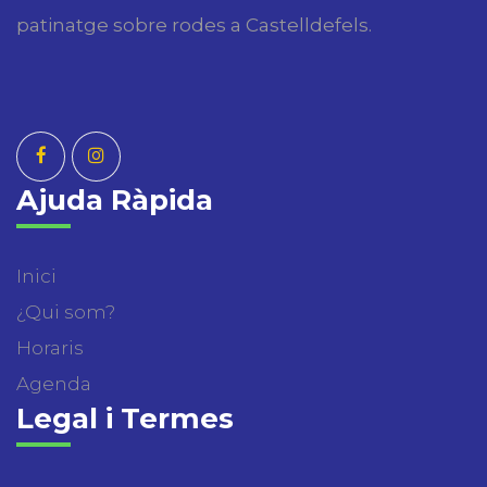
patinatge sobre rodes a Castelldefels.
Ajuda Ràpida
Inici
¿Qui som?
Horaris
Agenda
Legal i Termes