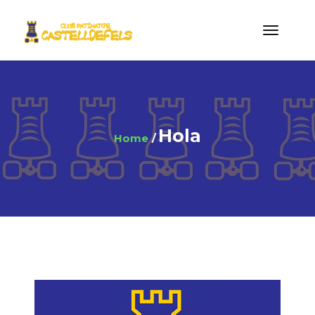
Hola
Home