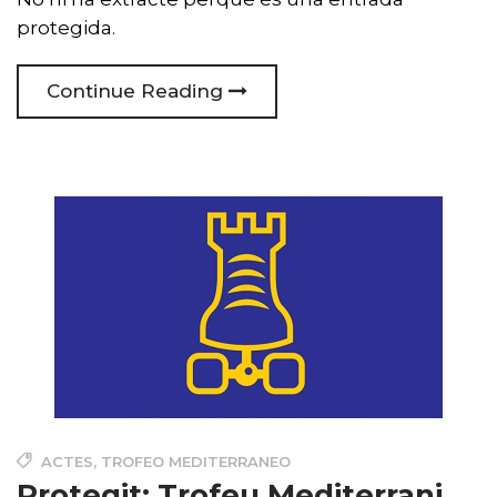
protegida.
Continue Reading
ACTES
,
TROFEO MEDITERRANEO
Protegit: Trofeu Mediterrani