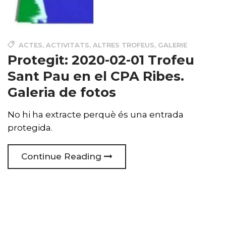
ACTES
,
ACTIVITATS
,
ALTRES TROFEUS
,
GALERIE
Protegit: 2020-02-01 Trofeu
Sant Pau en el CPA Ribes.
Galeria de fotos
No hi ha extracte perquè és una entrada
protegida.
Continue Reading