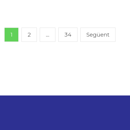
1
2
…
34
Següent