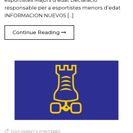
esportistes Majors d’edat Declaració
responsable per a esportistes menors d’edat
INFORMACION NUEVOS […]
Continue Reading
DOCUMENTS D'INTERÈS