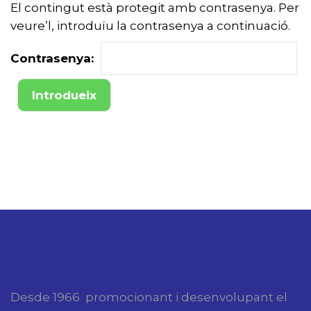
El contingut està protegit amb contrasenya. Per
veure’l, introduïu la contrasenya a continuació.
Contrasenya:
Desde 1966 promocionant i desenvolupant el