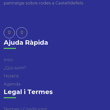
patinatge sobre rodes a Castelldefels.
Ajuda Ràpida
Inici
¿Qui som?
Horaris
Agenda
Legal i Termes
Termes i Condicions