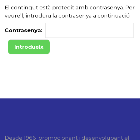
El contingut està protegit amb contrasenya. Per
veure’l, introduïu la contrasenya a continuació.
Contrasenya:
Desde 1966 promocionant i desenvolupant el