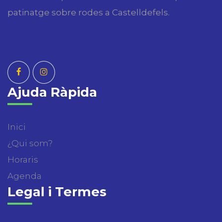
patinatge sobre rodes a Castelldefels.
Ajuda Ràpida
Inici
¿Qui som?
Horaris
Agenda
Legal i Termes