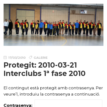
17/03/2010
GALERIE
Protegit: 2010-03-21
Interclubs 1ª fase 2010
El contingut està protegit amb contrasenya. Per
veure’l, introduïu la contrasenya a continuació.
Contrasenya: