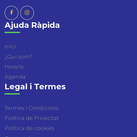
Ajuda Ràpida
Inici
¿Qui som?
Horaris
Agenda
Legal i Termes
Termes i Condicions
Política de Privacitat
Política de cookies