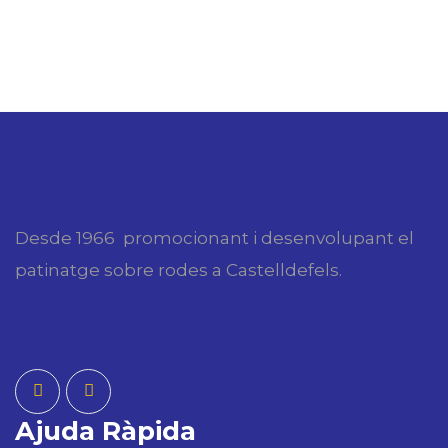
Desde 1966 promocionant i desenvolupant el
patinatge sobre rodes a Castelldefels.
Ajuda Ràpida