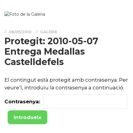
08/05/2010
GALERIE
Protegit: 2010-05-07
Entrega Medallas
Castelldefels
El contingut està protegit amb contrasenya. Per
veure’l, introduïu la contrasenya a continuació.
Contrasenya: