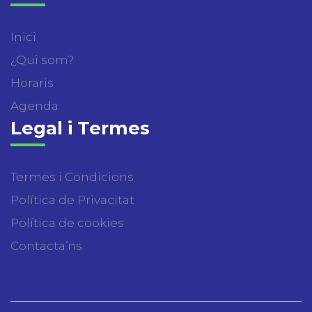
Inici
¿Qui som?
Horaris
Agenda
Legal i Termes
Termes i Condicions
Política de Privacitat
Política de cookies
Contacta’ns