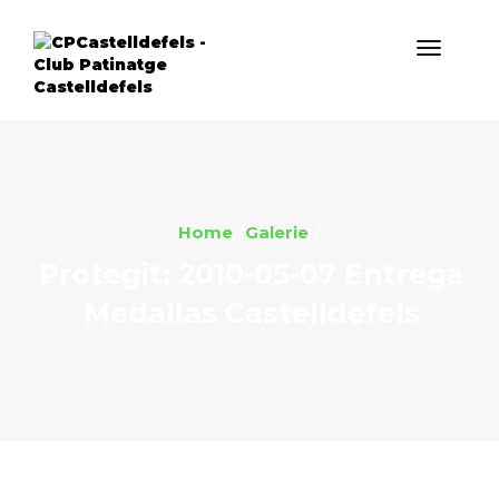
Home
Galerie
Protegit: 2010-05-07 Entrega
Medallas Castelldefels