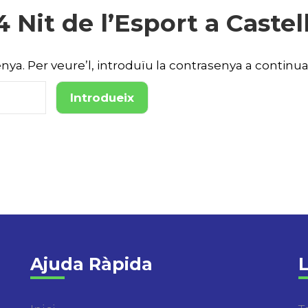
4 Nit de l’Esport a Castel
ya. Per veure’l, introduïu la contrasenya a continua
Ajuda Ràpida
L