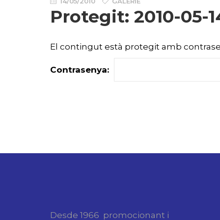
14/05/2010
GALERIE
Protegit: 2010-05-1
El contingut està protegit amb contrasen
Contrasenya:
Desde 1966 promocionant i