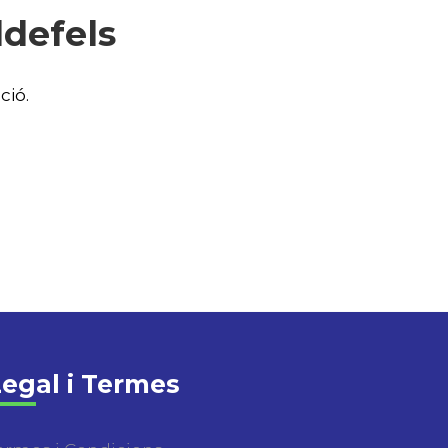
ldefels
ció.
egal i Termes