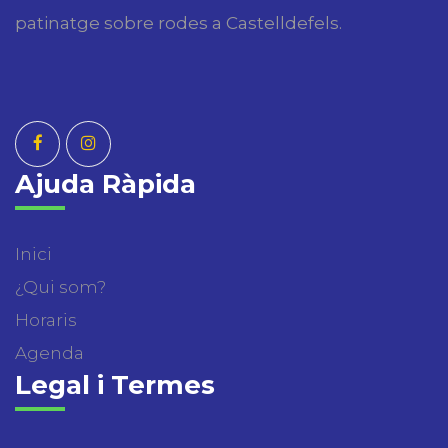
patinatge sobre rodes a Castelldefels.
Ajuda Ràpida
Inici
¿Qui som?
Horaris
Agenda
Legal i Termes