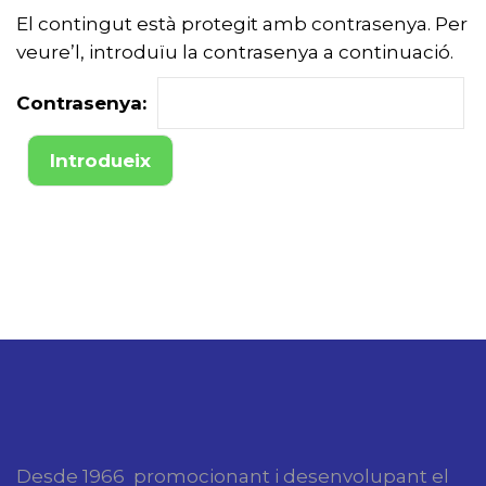
El contingut està protegit amb contrasenya. Per
veure’l, introduïu la contrasenya a continuació.
Contrasenya:
Desde 1966 promocionant i desenvolupant el