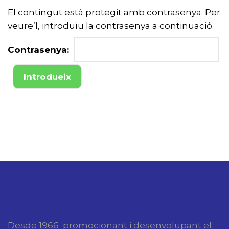
El contingut està protegit amb contrasenya. Per
veure’l, introduïu la contrasenya a continuació.
Contrasenya:
Desde 1966 promocionant i desenvolupant el