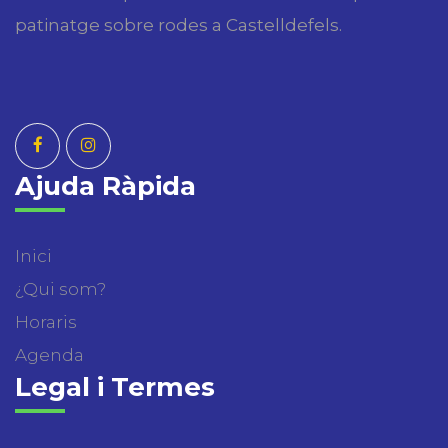
patinatge sobre rodes a Castelldefels.
Ajuda Ràpida
Inici
¿Qui som?
Horaris
Agenda
Legal i Termes