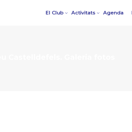
El Club
Activitats
Agenda
eu Castelldefels. Galeria fotos