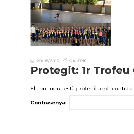
20/05/2013
GALERIE
Protegit: 1r Trofeu 
El contingut està protegit amb contrasen
Contrasenya: