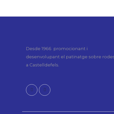
Desde 1966 promocionant i
desenvolupant el patinatge sobre rode
a Castelldefels.