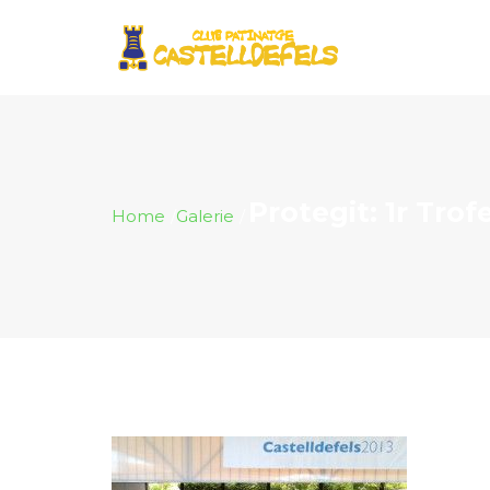
Protegit: 1r Trof
Home
Galerie