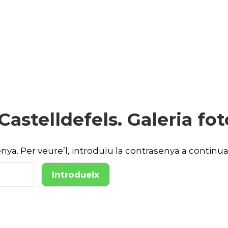
Castelldefels. Galeria fot
ya. Per veure’l, introduïu la contrasenya a continua