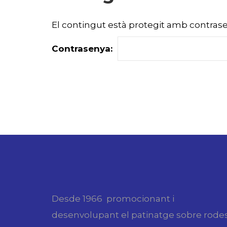
El contingut està protegit amb contrasen
Contrasenya:
Desde 1966 promocionant i
desenvolupant el patinatge sobre rode