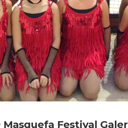
9 Masquefa Festival Galer