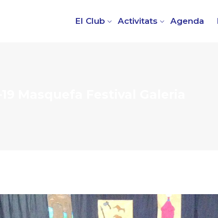
El Club
Activitats
Agenda
0-19 Masquefa Festival Galeria