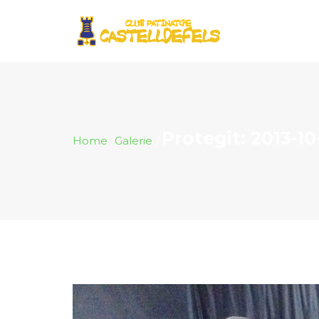
Protegit: 2013-1
Home
Galerie