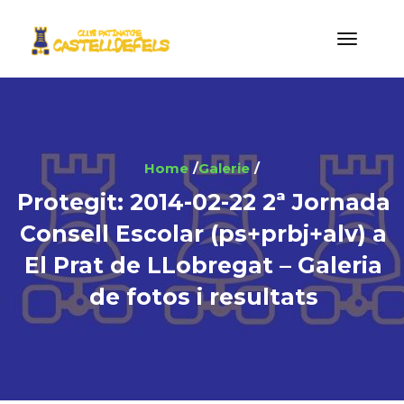
Home
Galerie
Protegit: 2014-02-22 2ª Jornada
Consell Escolar (ps+prbj+alv) a
El Prat de LLobregat – Galeria
de fotos i resultats