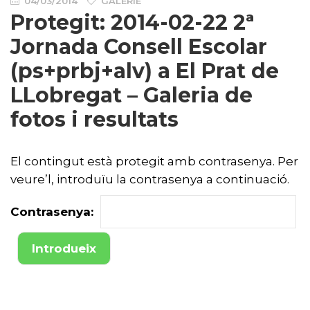
04/03/2014
GALERIE
Protegit: 2014-02-22 2ª
Jornada Consell Escolar
(ps+prbj+alv) a El Prat de
LLobregat – Galeria de
fotos i resultats
El contingut està protegit amb contrasenya. Per
veure’l, introduïu la contrasenya a continuació.
Contrasenya: