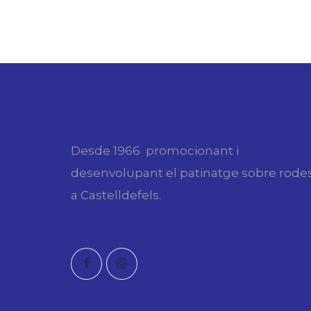
Desde 1966 promocionant i
desenvolupant el patinatge sobre rode
a Castelldefels.