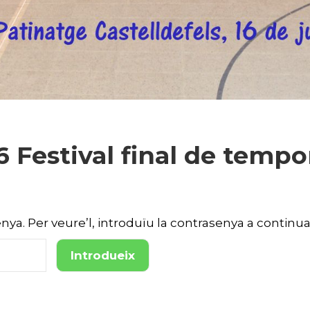
6 Festival final de tempo
ya. Per veure’l, introduïu la contrasenya a continua