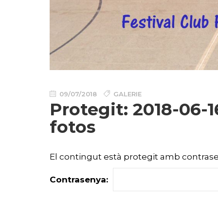
09/07/2018
GALERIE
Protegit: 2018-06-1
fotos
El contingut està protegit amb contrasen
Contrasenya: