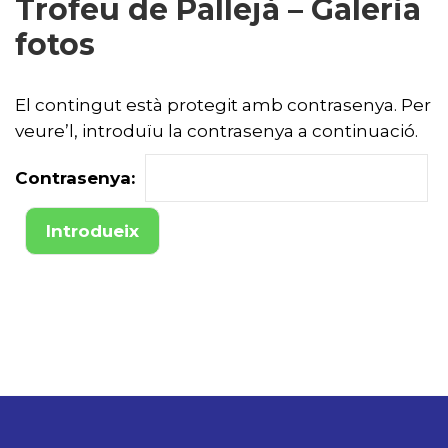
Trofeu de Pallejà – Galeria
fotos
El contingut està protegit amb contrasenya. Per
veure’l, introduïu la contrasenya a continuació.
Contrasenya: