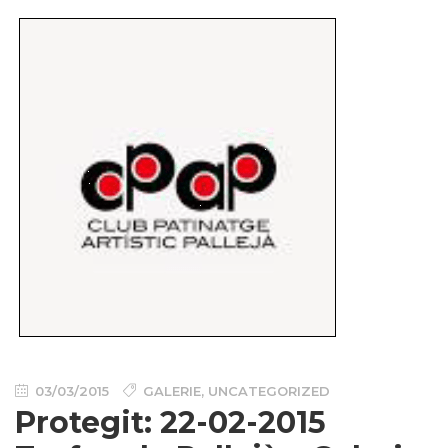
03/03/2015
GALERIE
,
UNCATEGORIZED
Protegit: 22-02-2015