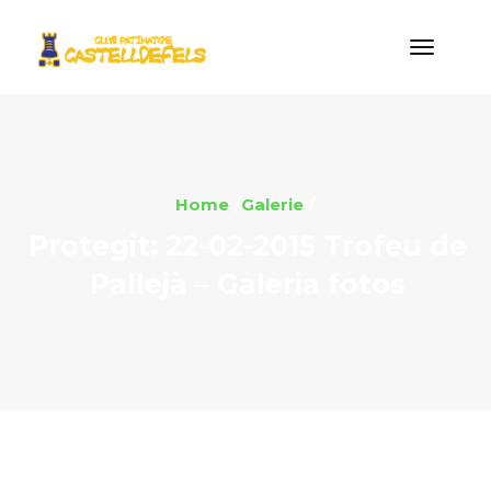
Home
Galerie
Protegit: 22-02-2015 Trofeu de
Pallejà – Galeria fotos