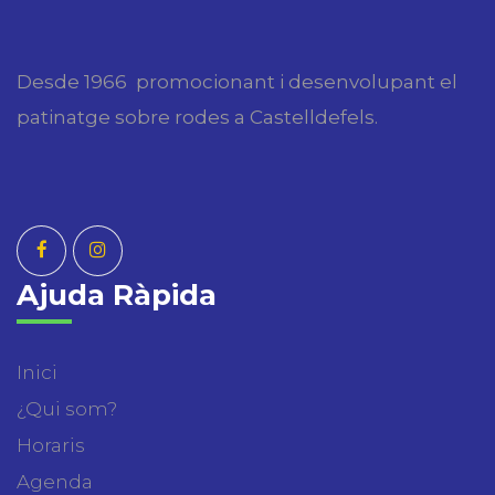
Desde 1966 promocionant i desenvolupant el
patinatge sobre rodes a Castelldefels.
Ajuda Ràpida
Inici
¿Qui som?
Horaris
Agenda