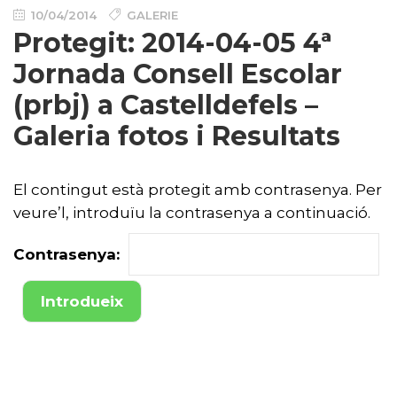
10/04/2014
GALERIE
Protegit: 2014-04-05 4ª
Jornada Consell Escolar
(prbj) a Castelldefels –
Galeria fotos i Resultats
El contingut està protegit amb contrasenya. Per
veure’l, introduïu la contrasenya a continuació.
Contrasenya: