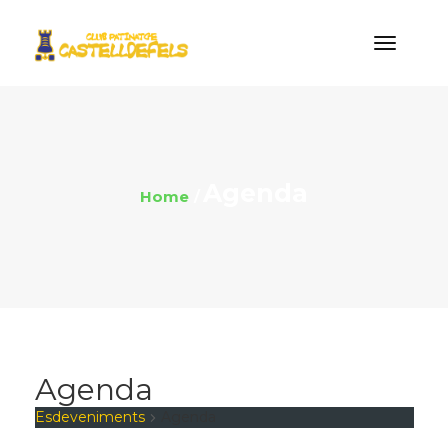
Agenda
Home
Agenda
Esdeveniments
Agenda