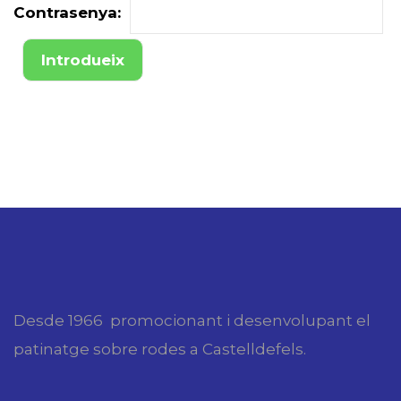
Contrasenya:
Desde 1966 promocionant i desenvolupant el
patinatge sobre rodes a Castelldefels.