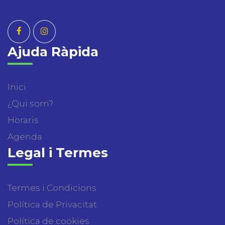
Ajuda Ràpida
Inici
¿Qui som?
Horaris
Agenda
Legal i Termes
Termes i Condicions
Política de Privacitat
Política de cookies