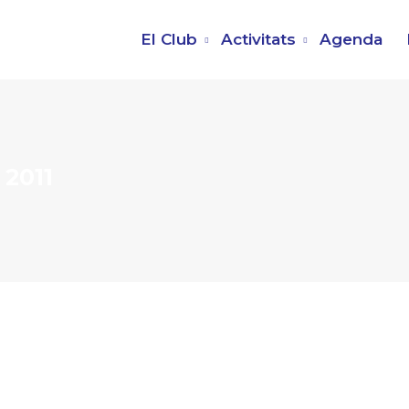
El Club
Activitats
Agenda
 2011