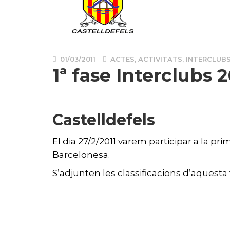
01/03/2011
ACTES
,
ACTIVITATS
,
INTERCLUB
1ª fase Interclubs 2
Castelldefels
El dia 27/2/2011 varem participar a la pr
Barcelonesa.
S’adjunten les classificacions d’aquesta 