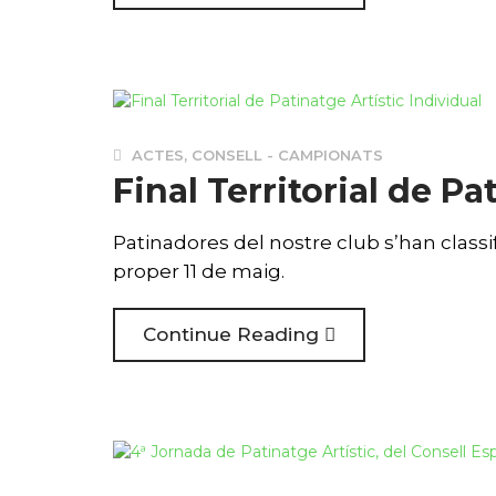
ACTES
,
CONSELL - CAMPIONATS
Final Territorial de Pa
Patinadores del nostre club s’han classif
proper 11 de maig.
Continue Reading