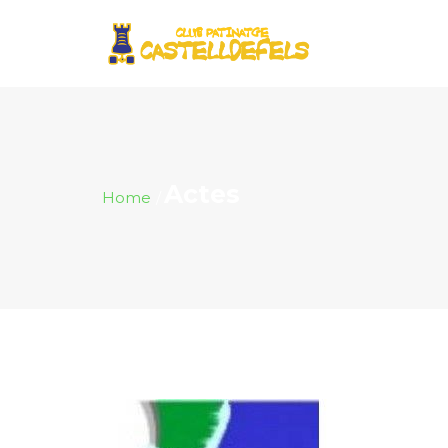
Actes
Home