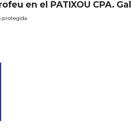
Trofeu en el PATIXOU CPA. Gal
 protegida.