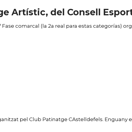
e Artístic, del Consell Esport
 Fase comarcal (la 2a real para estas categorías) org
ganitzat pel Club Patinatge CAstelldefels. Enguany es