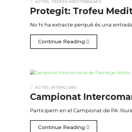
ACTES
,
TROFEO MEDITERRANEO
Protegit: Trofeu Medit
No hi ha extracte perquè és una entrada
Continue Reading
ACTES
,
INTERCLUBS
Campionat Intercomarc
Participem en el Campionat de PA. lliure
Continue Reading