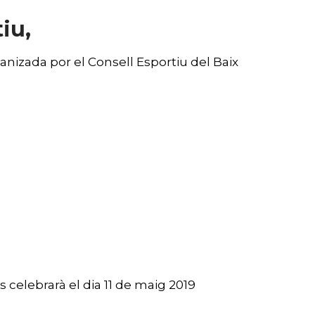
iu,
anizada por el Consell Esportiu del Baix
 celebrarà el dia 11 de maig 2019