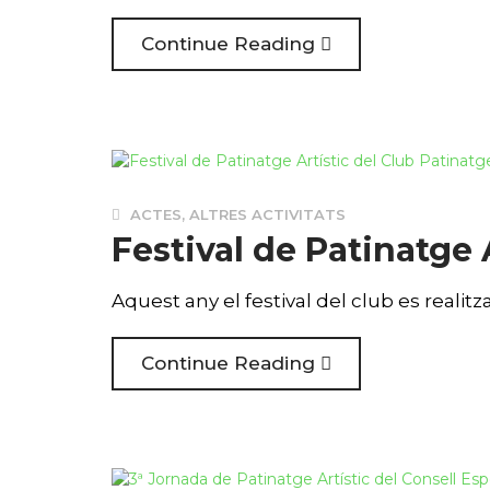
Continue Reading
ACTES
,
ALTRES ACTIVITATS
Festival de Patinatge 
Aquest any el festival del club es realitza
Continue Reading