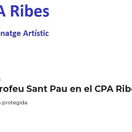
E
rofeu Sant Pau en el CPA Ribe
 protegida.