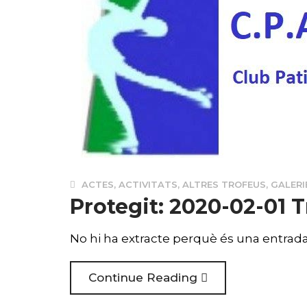
ACTES
,
ACTIVITATS
,
ALTRES TROFEUS
,
GALERI
Protegit: 2020-02-01 T
No hi ha extracte perquè és una entrada
Continue Reading