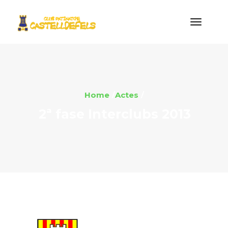
Home
Actes
2ª fase Interclubs 2013