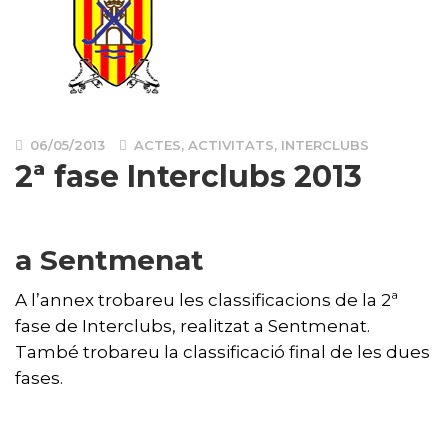
06/05/2013
ACTES
,
ACTIVITATS
,
INTERCLUBS
2ª fase Interclubs 2013
a Sentmenat
A l’annex trobareu les classificacions de la 2ª
fase de Interclubs, realitzat a Sentmenat.
També trobareu la classificació final de les dues
fases.