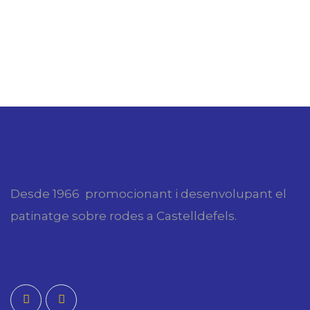
Desde 1966 promocionant i desenvolupant el
patinatge sobre rodes a Castelldefels.