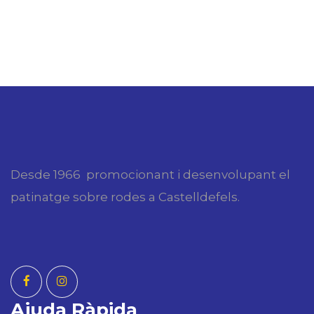
Desde 1966 promocionant i desenvolupant el
patinatge sobre rodes a Castelldefels.
Ajuda Ràpida