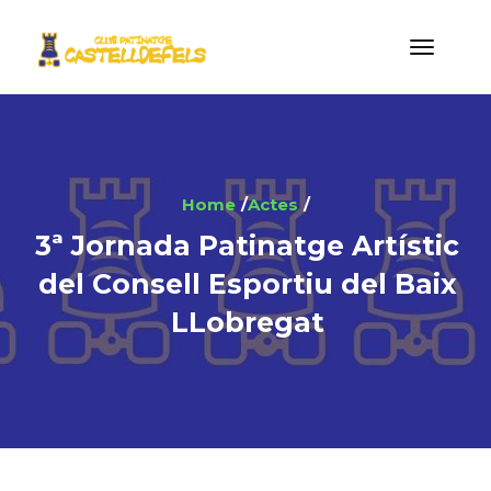
Home
Actes
3ª Jornada Patinatge Artístic
del Consell Esportiu del Baix
LLobregat