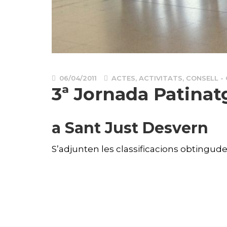
06/04/2011
ACTES
,
ACTIVITATS
,
CONSELL -
3ª Jornada Patinat
a Sant Just Desvern
S’adjunten les classificacions obtingud