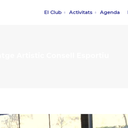
El Club
Activitats
Agenda
tge Artistic Consell Esportiu