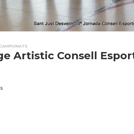
 CAMPIONATS
ge Artistic Consell Espor
es