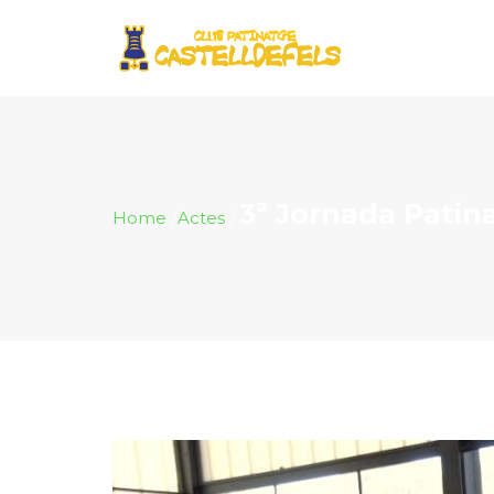
3ª Jornada Patina
Home
Actes