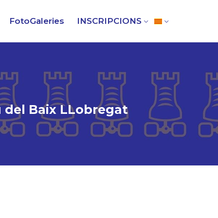
FotoGaleries
INSCRIPCIONS
u del Baix LLobregat