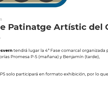
TS
e Patinatge Artístic del 
t
esvern
tendrá lugar la 4ª Fase comarcal organizada p
gorías Promesa P-5 (mañana) y Benjamín (tarde),
 solo participará en formato exhibición, por lo que