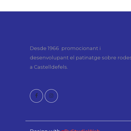
Desde 1966 promocionant i
desenvolupant el patinatge sobre rode
a Castelldefels.