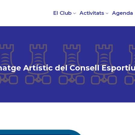
El Club
Activitats
Agenda
atge Artístic del Consell Esporti