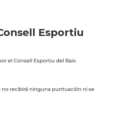
Consell Esportiu
or el Consell Esportiu del Baix
 no recibirá ninguna puntuación ni se