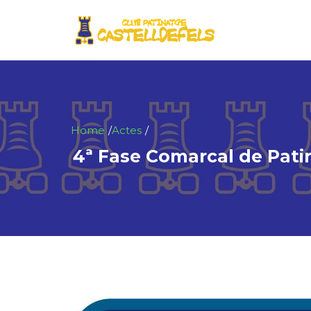
Home
Actes
4ª Fase Comarcal de Patin