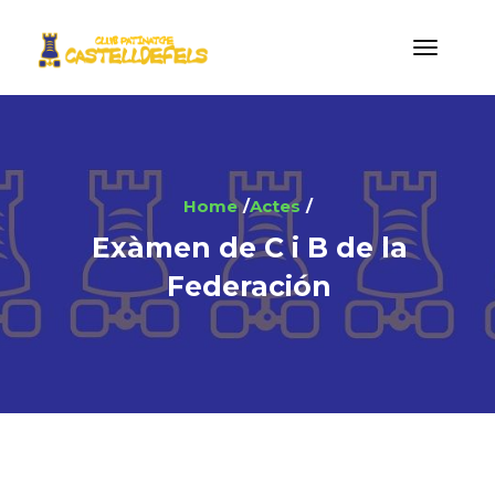
Home
Actes
Exàmen de C i B de la
Federación