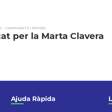
Ó - CAMPIONATS I PROVES
at per la Marta Clavera
Ajuda Ràpida
L