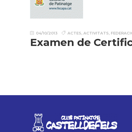
04/10/2013
ACTES
,
ACTIVITATS
,
FEDERACI
Examen de Certific