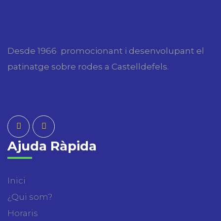
Desde 1966 promocionant i desenvolupant el
patinatge sobre rodes a Castelldefels.
Ajuda Ràpida
Inici
¿Qui som?
Horaris