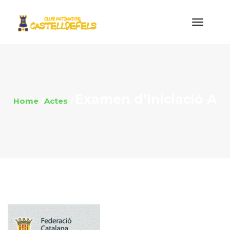
Examen d’Iniciació A
Home
Actes