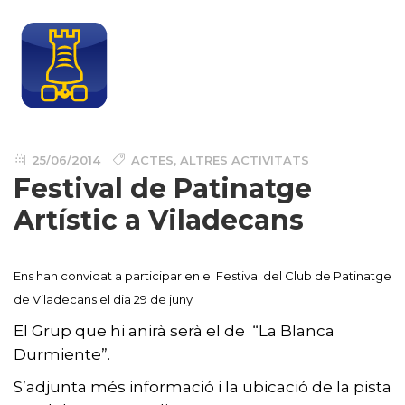
25/06/2014
ACTES
,
ALTRES ACTIVITATS
Festival de Patinatge
Artístic a Viladecans
Ens han convidat a participar e
n el Festival del Club de Patinatge
de Viladecans el dia 29 de juny
El Grup que hi anirà serà el de “La Blanca
Durmiente”.
S’adjunta més informació i la ubicació de la pista