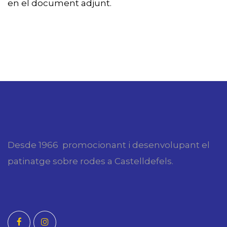
en el document adjunt.
Desde 1966 promocionant i desenvolupant el
patinatge sobre rodes a Castelldefels.