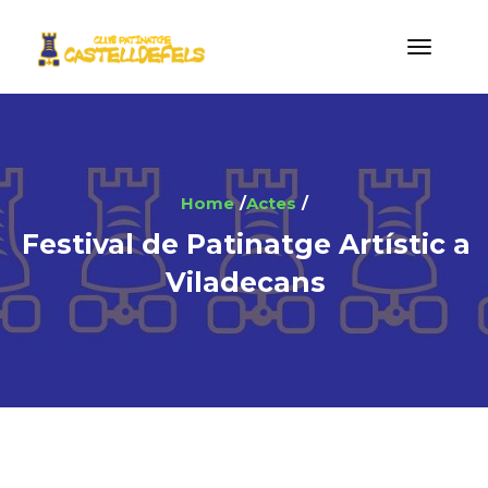
Home
Actes
Festival de Patinatge Artístic a
Viladecans