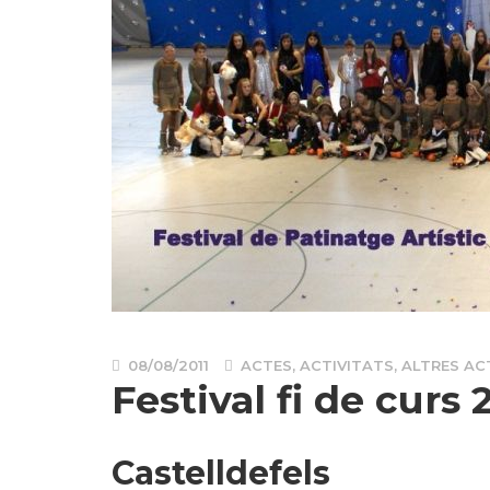
08/08/2011
ACTES
,
ACTIVITATS
,
ALTRES AC
Festival fi de curs 
Castelldefels