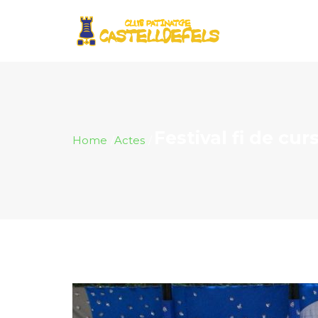
Festival fi de cur
Home
Actes