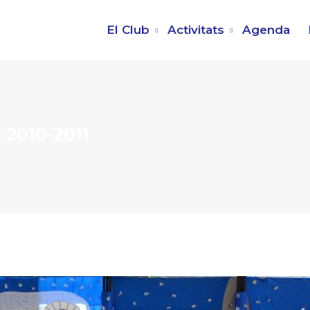
El Club
Activitats
Agenda
s 2010-2011