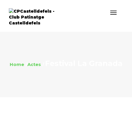
Festival La Granada
Home
Actes