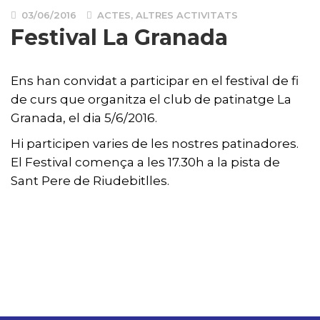
03/06/2016
ACTES
,
ALTRES ACTIVITATS
Festival La Granada
Ens han convidat a participar en el festival de fi
de curs que organitza el club de patinatge La
Granada, el dia 5/6/2016.
Hi participen varies de les nostres patinadores.
El Festival comença a les 17.30h a la pista de
Sant Pere de Riudebitlles.