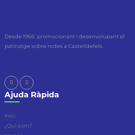
Desde 1966 promocionant i desenvolupant el
patinatge sobre rodes a Castelldefels.
Ajuda Ràpida
Inici
¿Qui som?