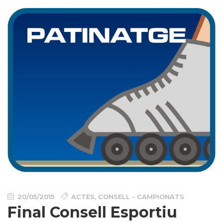
20/05/2015
ACTES
,
CONSELL - CAMPIONATS
Final Consell Esportiu