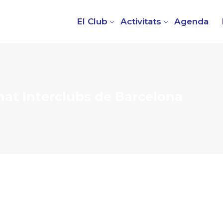
El Club
Activitats
Agenda
nat Interclubs de Barcelona