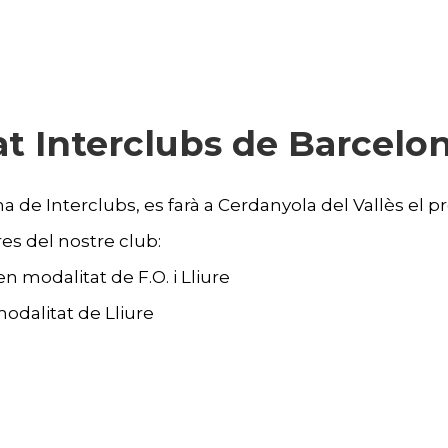
t Interclubs de Barcelo
 de Interclubs, es farà a Cerdanyola del Vallès el pr
res del nostre club:
 modalitat de F.O. i Lliure
dalitat de Lliure