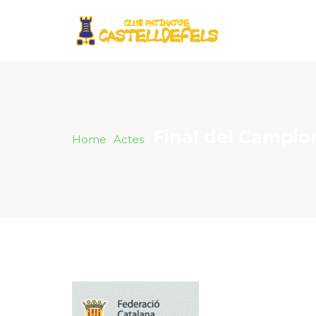
Final del Campio
Home
Actes