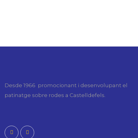
Desde 1966 promocionant i desenvolupant el
patinatge sobre rodes a Castelldefels.