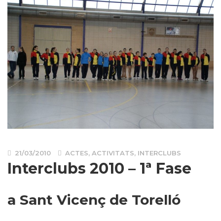
21/03/2010
ACTES
,
ACTIVITATS
,
INTERCLUBS
Interclubs 2010 – 1ª Fase
a Sant Vicenç de Torelló