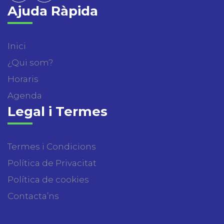
Ajuda Ràpida
Inici
¿Qui som?
Horaris
Agenda
Legal i Termes
Termes i Condicions
Política de Privacitat
Política de cookies
Contacta’ns