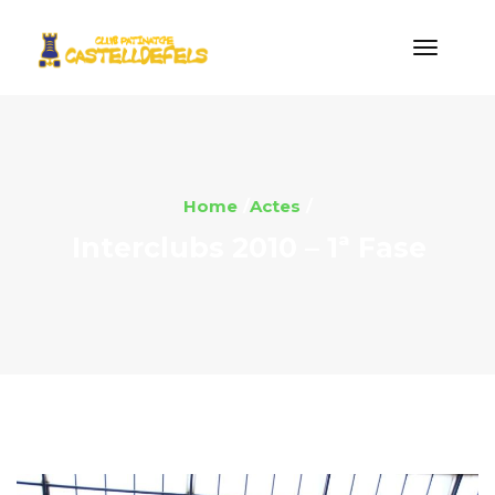
Home
Actes
Interclubs 2010 – 1ª Fase