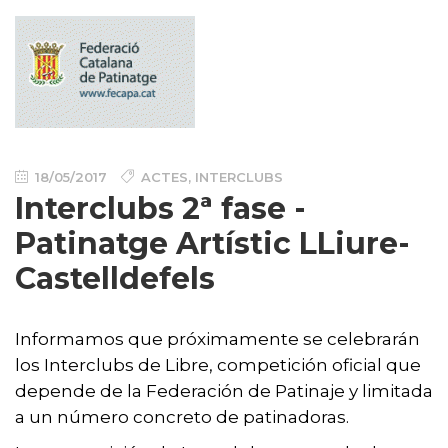
18/05/2017
ACTES
,
INTERCLUBS
Interclubs 2ª fase -
Patinatge Artístic LLiure-
Castelldefels
Informamos que próximamente se celebrarán
los Interclubs de Libre, competición oficial que
depende de la Federación de Patinaje y limitada
a un número concreto de patinadoras.