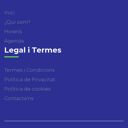
Inici
¿Qui som?
Horaris
Agenda
Legal i Termes
Termes i Condicions
Política de Privacitat
Política de cookies
Contacta’ns