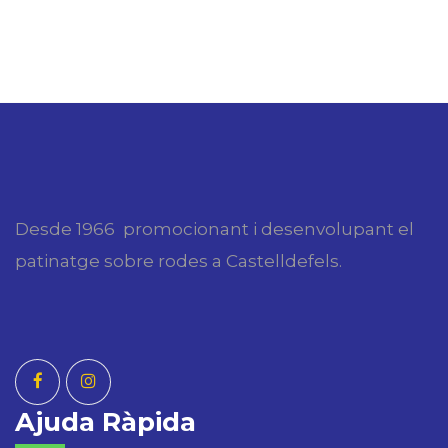
Desde 1966 promocionant i desenvolupant el
patinatge sobre rodes a Castelldefels.
Ajuda Ràpida