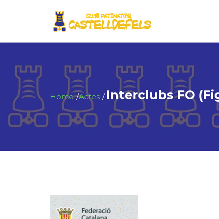
Interclubs FO (Fi
Home
Actes