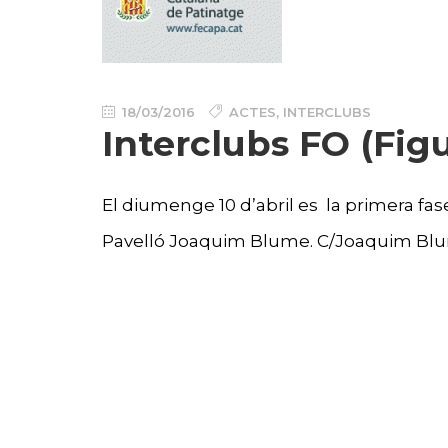
18/03/2016
ACTES
,
INTERCLUBS
Interclubs FO (Figu
El diumenge 10 d’abril es la primera fase 
Pavelló Joaquim Blume. C/Joaquim Blume