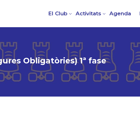
El Club
Activitats
Agenda
gures Obligatòries) 1ª fase