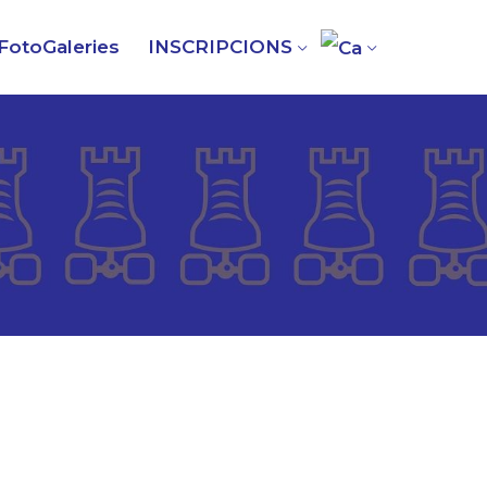
FotoGaleries
INSCRIPCIONS