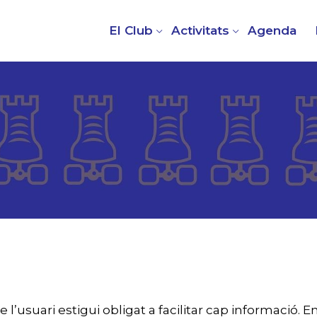
El Club
Activitats
Agenda
l’usuari estigui obligat a facilitar cap informació. En