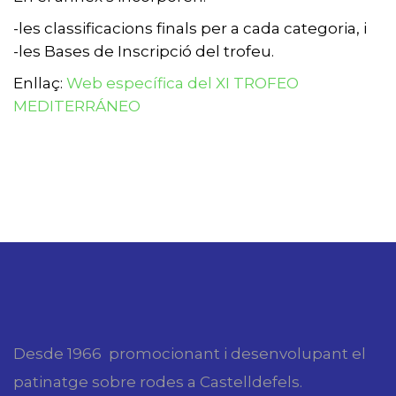
-les classificacions finals per a cada categoria, i
-les Bases de Inscripció del trofeu.
Enllaç:
Web específica del XI TROFEO
MEDITERRÁNEO
Desde 1966 promocionant i desenvolupant el
patinatge sobre rodes a Castelldefels.