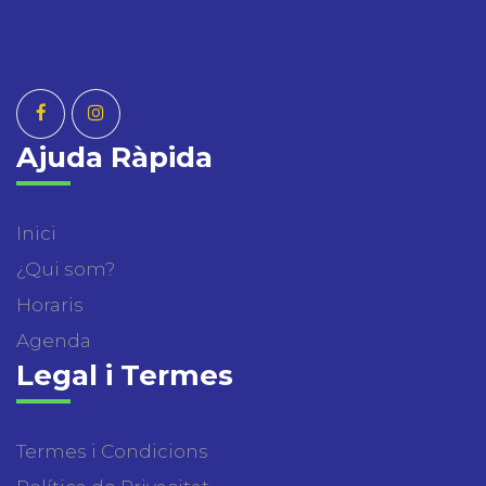
Ajuda Ràpida
Inici
¿Qui som?
Horaris
Agenda
Legal i Termes
Termes i Condicions