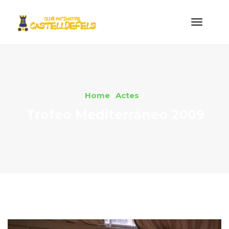
Home
Actes
Trofeo Mediterráneo 2009