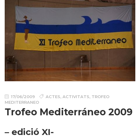
17/06/2009
ACTES
,
ACTIVITATS
,
TROFEO
MEDITERRANEO
Trofeo Mediterráneo 2009
– edició XI-