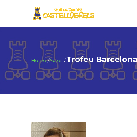
Trofeu Barcelon
Home
Actes