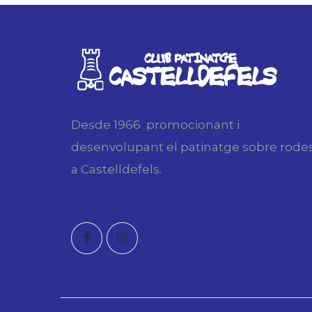
Desde 1966 promocionant i
desenvolupant el patinatge sobre rode
a Castelldefels.