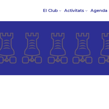
El Club
Activitats
Agenda
a