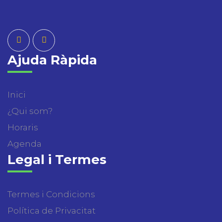
Ajuda Ràpida
Inici
¿Qui som?
Horaris
Agenda
Legal i Termes
Termes i Condicions
Política de Privacitat