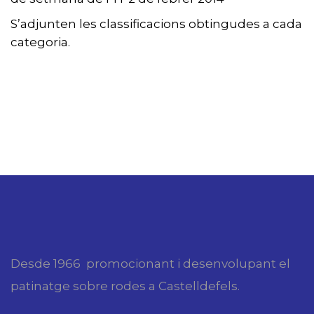
S’adjunten les classificacions obtingudes a cada
categoria.
Desde 1966 promocionant i desenvolupant el
patinatge sobre rodes a Castelldefels.