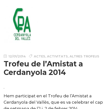
12/01/2014
ACTES
,
ACTIVITATS
,
ALTRES TROFEUS
Trofeu de l’Amistat a
Cerdanyola 2014
.
Hem participat en el Trofeu de l’Amistat a
Cerdanyola del Vallès, que es va celebrar el cap
de setmana de l’1 i 2 de febrer 2014