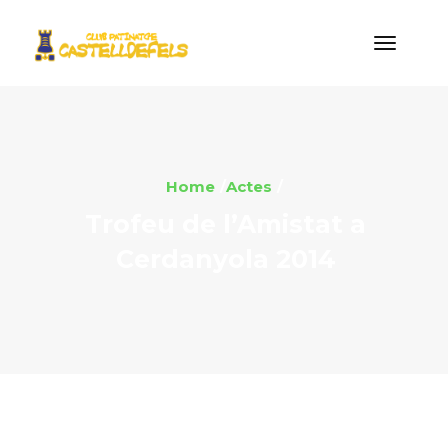
Home
Actes
Trofeu de l’Amistat a
Cerdanyola 2014