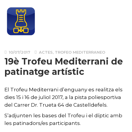
10/07/2017
ACTES
,
TROFEO MEDITERRANEO
19è Trofeu Mediterrani de
patinatge artístic
El Trofeu Mediterrani d’enguany es realitza els
dies 15 i 16 de juliol 2017, a la pista poliesportiva
del Carrer Dr. Trueta 64 de Castelldefels.
S’adjunten les bases del Trofeu i el díptic amb
les patinadors/es participants.