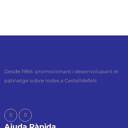
Desde 1966 promocionant i desenvolupant el
patinatge sobre rodes a Castelldefels.
Ajuda Ràpida