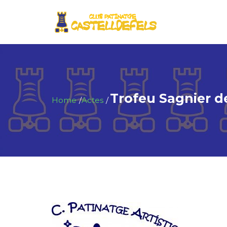
Trofeu Sagnier d
Home
Actes