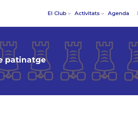
El Club
Activitats
Agenda
e patinatge