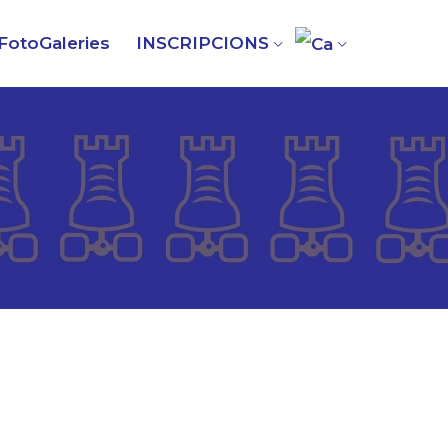
FotoGaleries
INSCRIPCIONS