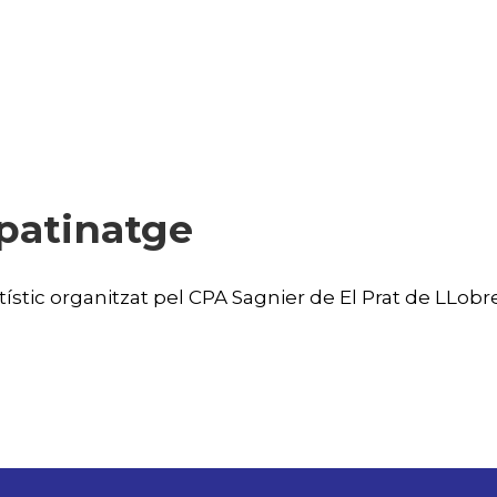
 patinatge
ístic organitzat pel CPA Sagnier de El Prat de LLobr