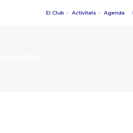
El Club
Activitats
Agenda
errani 2014