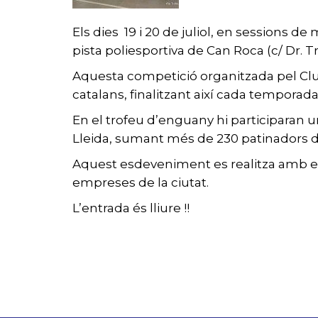
Els dies 19 i 20 de juliol, en sessions de m
pista poliesportiva de Can Roca (c/ Dr. T
Aquesta competició organitzada pel Club
catalans, finalitzant així cada tempora
En el trofeu d’enguany hi participaran un
Lleida, sumant més de 230 patinadors di
Aquest esdeveniment es realitza amb el s
empreses de la ciutat.
L’entrada és lliure !!