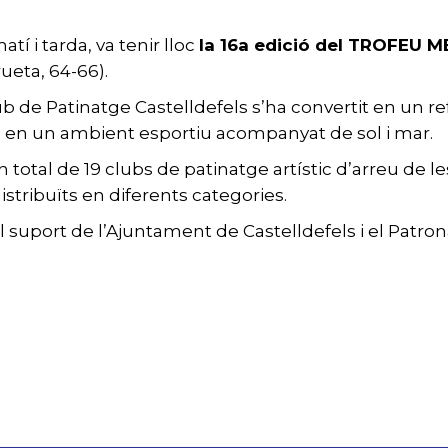
atí i tarda, va tenir lloc
la 16a edició del TROFEU 
rueta, 64-66).
 de Patinatge Castelldefels s’ha convertit en un ref
da en un ambient esportiu acompanyat de sol i mar.
 total de 19 clubs de patinatge artístic d’arreu de l
stribuïts en diferents categories.
uport de l’Ajuntament de Castelldefels i el Patronat 