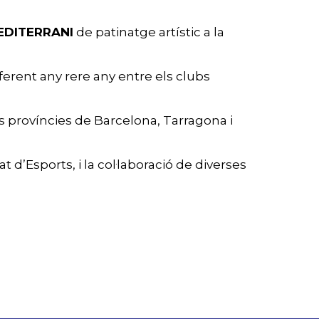
MEDITERRANI
de patinatge artístic a la
erent any rere any entre els clubs
es províncies de Barcelona, Tarragona i
d’Esports, i la col·laboració de diverses