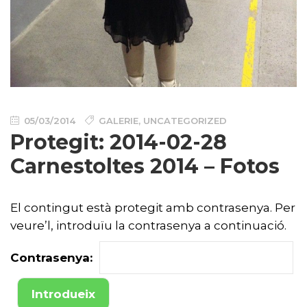
05/03/2014
GALERIE
,
UNCATEGORIZED
Protegit: 2014-02-28
Carnestoltes 2014 – Fotos
El contingut està protegit amb contrasenya. Per
veure’l, introduïu la contrasenya a continuació.
Contrasenya: