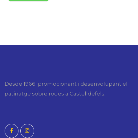
Desde 1966 promocionant i desenvolupant el
patinatge sobre rodes a Castelldefels.