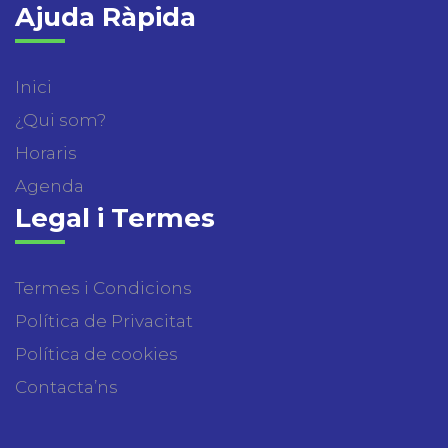
Ajuda Ràpida
Inici
¿Qui som?
Horaris
Agenda
Legal i Termes
Termes i Condicions
Política de Privacitat
Política de cookies
Contacta’ns