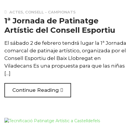
ACTES
,
CONSELL - CAMPIONATS
1ª Jornada de Patinatge
Artístic del Consell Esportiu
El sábado 2 de febrero tendrá lugar la 1ª Jornada
comarcal de patinaje artístico, organizada por el
Consell Esportiu del Baix Llobregat en
Viladecans Es una propuesta para que las niñas
[…]
Continue Reading