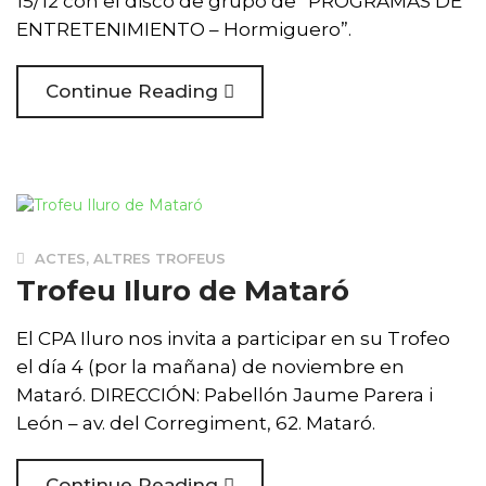
15/12 con el disco de grupo de “PROGRAMAS DE
ENTRETENIMIENTO – Hormiguero”.
Continue Reading
ACTES
,
ALTRES TROFEUS
Trofeu Iluro de Mataró
El CPA Iluro nos invita a participar en su Trofeo
el día 4 (por la mañana) de noviembre en
Mataró. DIRECCIÓN: Pabellón Jaume Parera i
León – av. del Corregiment, 62. Mataró.
Continue Reading