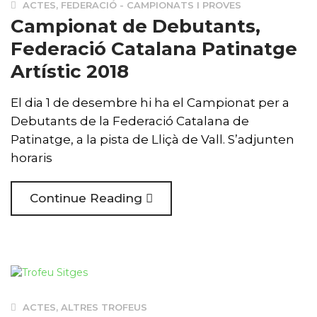
ACTES
,
FEDERACIÓ - CAMPIONATS I PROVES
Campionat de Debutants,
Federació Catalana Patinatge
Artístic 2018
El dia 1 de desembre hi ha el Campionat per a
Debutants de la Federació Catalana de
Patinatge, a la pista de Lliçà de Vall. S’adjunten
horaris
Continue Reading
ACTES
,
ALTRES TROFEUS