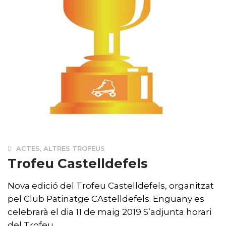
ACTES
,
ALTRES TROFEUS
Trofeu Castelldefels
Nova edició del Trofeu Castelldefels, organitzat
pel Club Patinatge CAstelldefels. Enguany es
celebrarà el dia 11 de maig 2019 S’adjunta horari
del Trofeu.