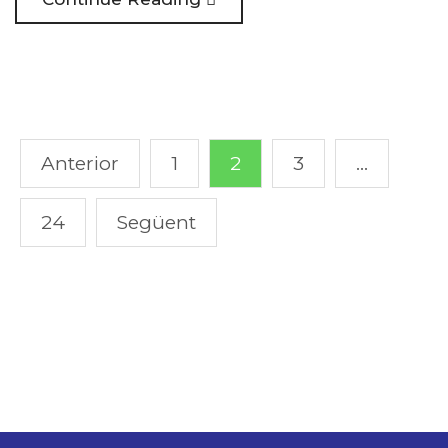
Anterior
1
2
3
…
24
Següent