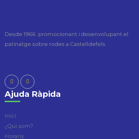
Desde 1966 promocionant i desenvolupant el
patinatge sobre rodes a Castelldefels.
Ajuda Ràpida
Inici
¿Qui som?
Horaris