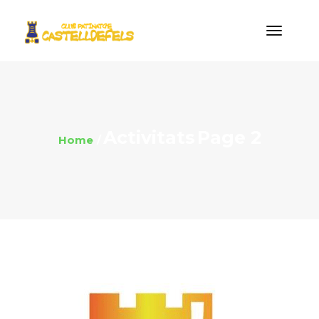
Activitats
Page 2
Home