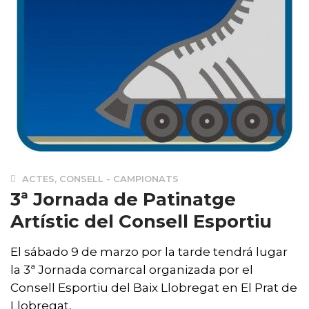
ACTES
,
CONSELL - CAMPIONATS
3ª Jornada de Patinatge
Artístic del Consell Esportiu
El sábado 9 de marzo por la tarde tendrá lugar
la 3ª Jornada comarcal organizada por el
Consell Esportiu del Baix Llobregat en El Prat de
Llobregat,