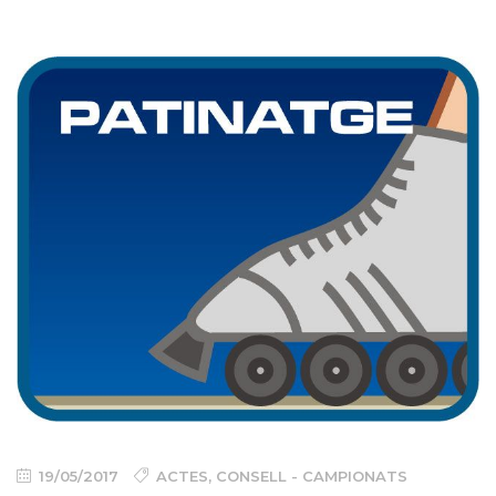
19/05/2017
ACTES
,
CONSELL - CAMPIONATS