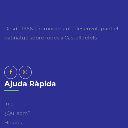
Desde 1966 promocionant i desenvolupant el
patinatge sobre rodes a Castelldefels.
Ajuda Ràpida
Inici
¿Qui som?
Horaris