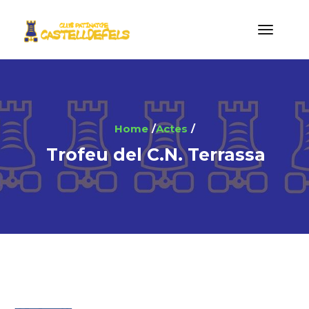
Home
Actes
Trofeu del C.N. Terrassa