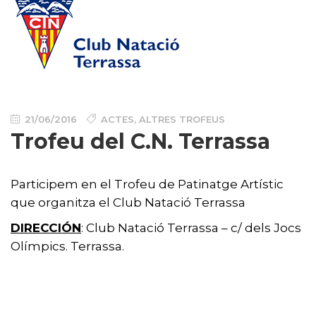
21/06/2016
ACTES
,
ALTRES TROFEUS
Trofeu del C.N. Terrassa
Participem en el Trofeu de Patinatge Artístic
que organitza el Club Natació Terrassa
DIRECCIÓN
: Club Natació Terrassa – c/ dels Jocs
Olímpics. Terrassa.